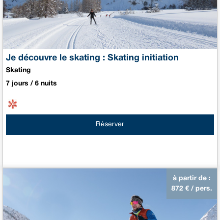
Je découvre le skating : Skating initiation
Skating
7 jours / 6 nuits
Réserver
à partir de :
872
€ / pers.