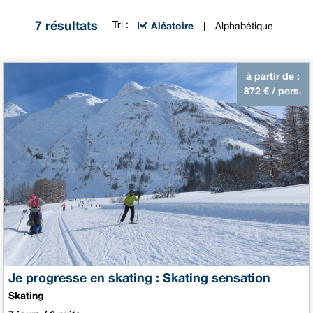
7
résultats
Tri :
Aléatoire
Alphabétique
à partir de :
872
€ / pers.
Je progresse en skating : Skating sensation
Skating