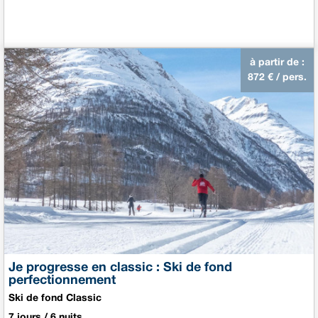
à partir de :
872
€ / pers.
Je progresse en classic : Ski de fond
perfectionnement
Ski de fond Classic
7 jours / 6 nuits