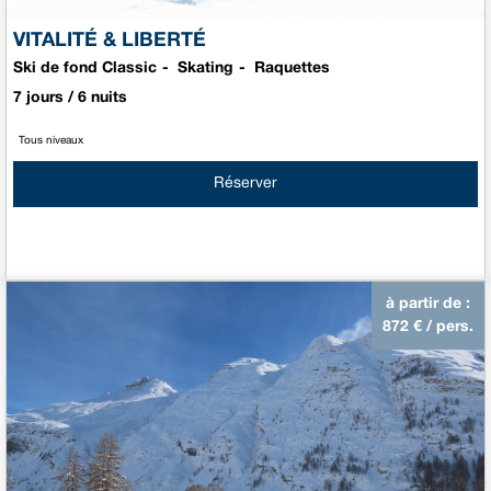
VITALITÉ & LIBERTÉ
Ski de fond Classic
Skating
Raquettes
7 jours / 6 nuits
Tous niveaux
Réserver
à partir de :
872
€ / pers.