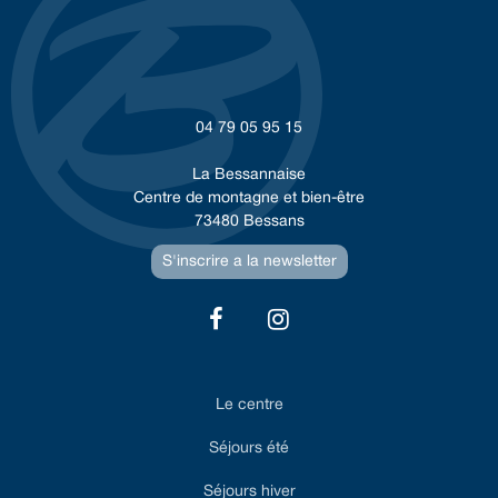
04 79 05 95 15
La Bessannaise
Centre de montagne et bien-être
73480 Bessans
S'inscrire a la newsletter
Le centre
Séjours été
Séjours hiver