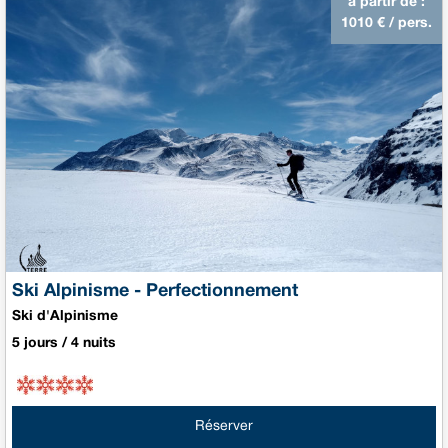
à partir de :
1010
€ / pers.
Ski Alpinisme - Perfectionnement
Ski d'Alpinisme
5 jours / 4 nuits
Réserver