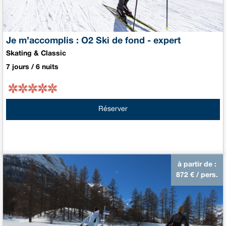
Je m’accomplis : O2 Ski de fond - expert
Skating & Classic
7 jours / 6 nuits
Réserver
à partir de :
872
€ / pers.