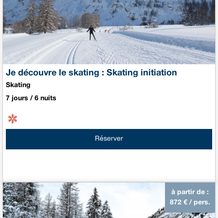
Je découvre le skating : Skating initiation
Skating
7 jours / 6 nuits
Réserver
à partir de :
872
€ / pers.