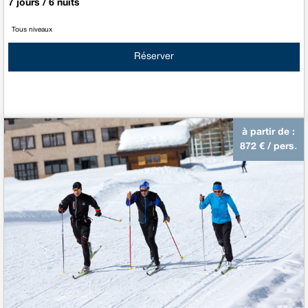
7 jours / 6 nuits
Tous niveaux
Réserver
à partir de :
872
€ / pers.