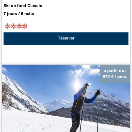
Ski de fond Classic
7 jours / 6 nuits
Réserver
à partir de :
872
€ / pers.