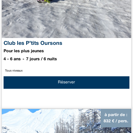
Club les P’tits Oursons
Pour les plus jeunes
4 - 6 ans
7 jours / 6 nuits
Tous niveaux
Réserver
à partir de :
832
€ / pers.