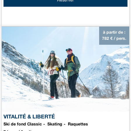
Réserver
à partir de :
782
€ / pers.
VITALITÉ & LIBERTÉ
Ski de fond Classic
Skating
Raquettes