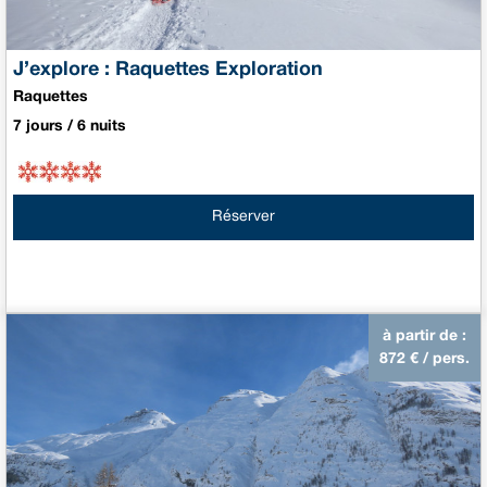
J’explore : Raquettes Exploration
Raquettes
7 jours / 6 nuits
Réserver
à partir de :
872
€ / pers.