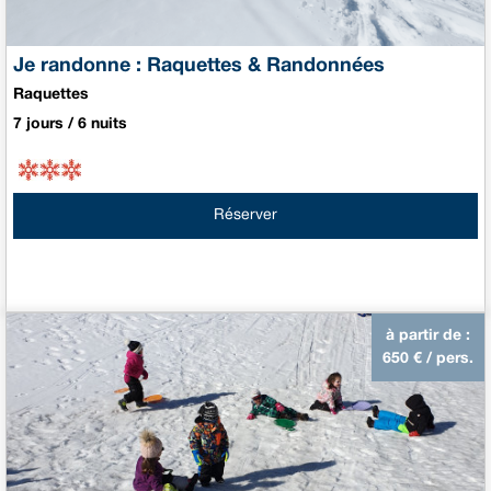
Je randonne : Raquettes & Randonnées
Raquettes
7 jours / 6 nuits
Réserver
à partir de :
650
€ / pers.