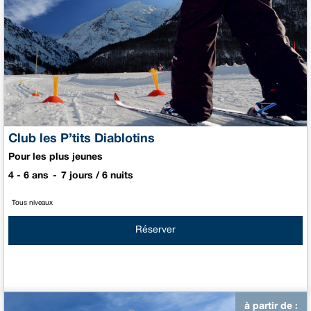
Club les P’tits Diablotins
Pour les plus jeunes
4 - 6 ans
7 jours / 6 nuits
Tous niveaux
Réserver
à partir de :