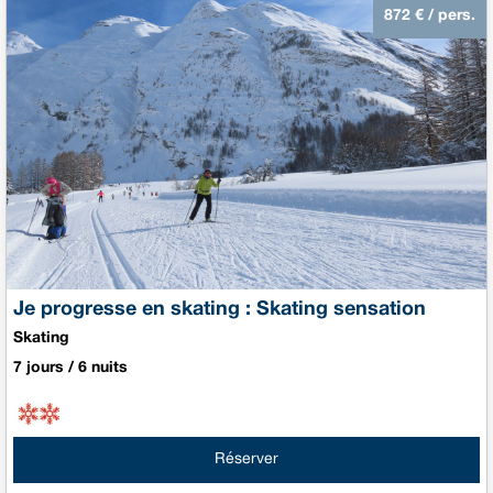
872
€ / pers.
Je progresse en skating : Skating sensation
Skating
7 jours / 6 nuits
Réserver