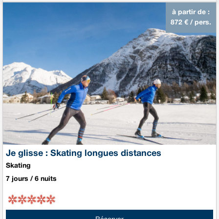
à partir de :
872
€ / pers.
Je glisse : Skating longues distances
Skating
7 jours / 6 nuits