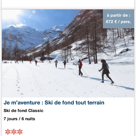
à partir de :
872
€ / pers.
Je m’aventure : Ski de fond tout terrain
Ski de fond Classic
7 jours / 6 nuits