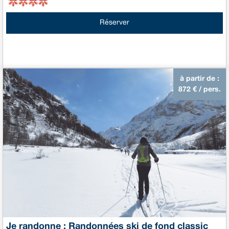
Réserver
à partir de :
872
€ / pers.
Je randonne : Randonnées ski de fond classic