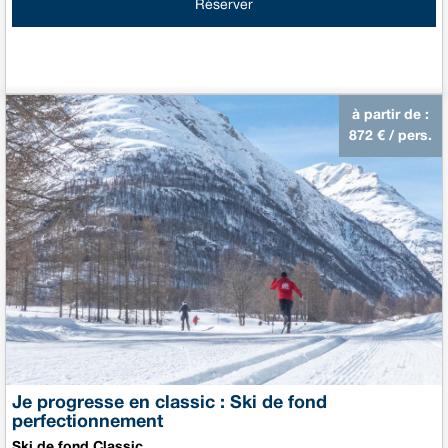
Réserver
à partir de :
872
€ / pers.
Je progresse en classic : Ski de fond
perfectionnement
Ski de fond Classic