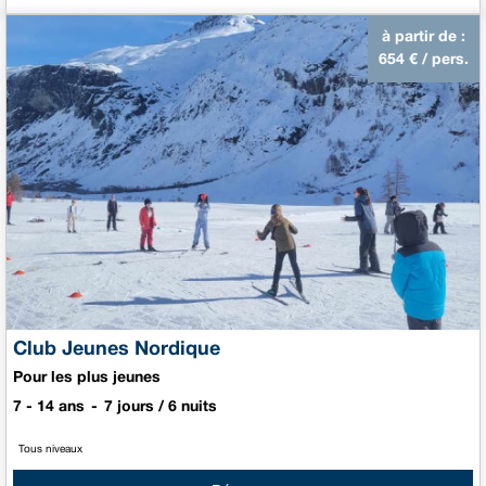
à partir de :
654
€ / pers.
Club Jeunes Nordique
Pour les plus jeunes
7 - 14 ans
7 jours / 6 nuits
Tous niveaux