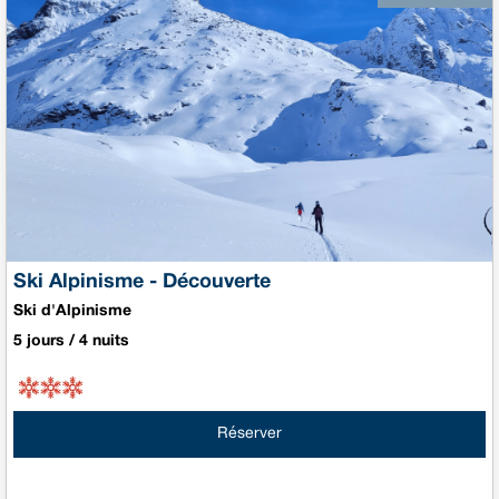
Ski Alpinisme - Découverte
Ski d'Alpinisme
5 jours / 4 nuits
Réserver