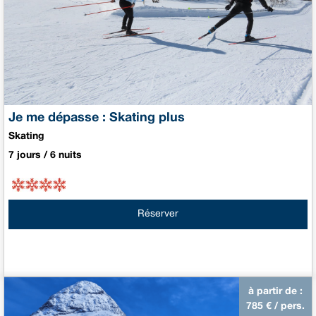
Je me dépasse : Skating plus
Skating
7 jours / 6 nuits
Réserver
à partir de :
785
€ / pers.