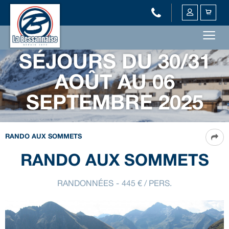
SÉJOURS DU 30/31
AOÛT AU 06
SEPTEMBRE 2025
RANDO AUX SOMMETS
RANDO AUX SOMMETS
RANDONNÉES
445
€ / PERS.