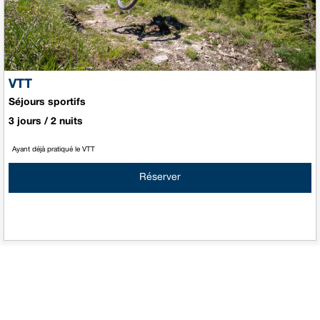
VTT
Séjours sportifs
3 jours / 2 nuits
Ayant déjà pratiqué le VTT
Réserver