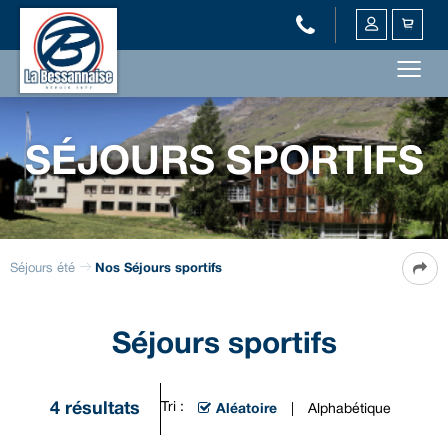
SÉJOURS SPORTIFS
Séjours été
Nos Séjours sportifs
Séjours sportifs
4
résultats
Tri :
Aléatoire
Alphabétique