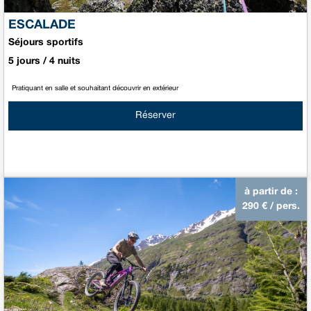
ESCALADE
Séjours sportifs
5 jours / 4 nuits
Pratiquant en salle et souhaitant découvrir en extérieur
Réserver
à partir de :
290
€ / pers.