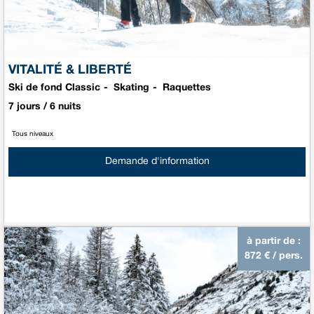
VITALITÉ & LIBERTÉ
Ski de fond Classic
Skating
Raquettes
7 jours / 6 nuits
Tous niveaux
Demande d'information
à partir de :
872
€ / pers.