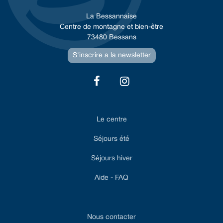
La Bessannaise
Centre de montagne et bien-être
73480 Bessans
S'inscrire a la newsletter
Le centre
Séjours été
Séjours hiver
Aide - FAQ
Nous contacter