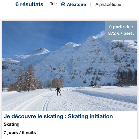
6
résultats
Tri :
Aléatoire
Alphabétique
à partir de :
872
€ / pers.
Je découvre le skating : Skating initiation
Skating
7 jours / 6 nuits