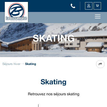
SKATING
Séjours hiver
Skating
Skating
Retrouvez nos séjours skating