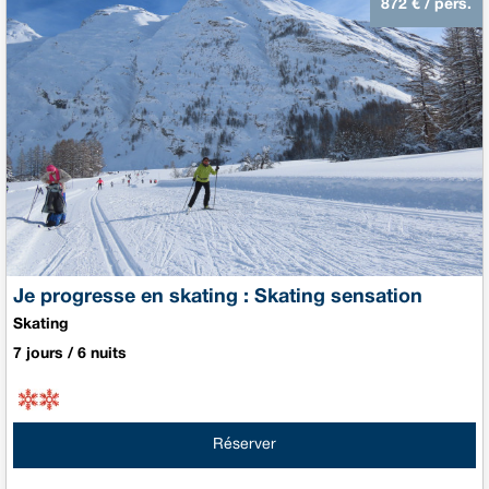
872
€ / pers.
Je progresse en skating : Skating sensation
Skating
7 jours / 6 nuits
Réserver