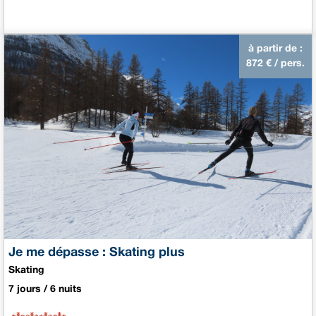
à partir de :
872
€ / pers.
Je me dépasse : Skating plus
Skating
7 jours / 6 nuits