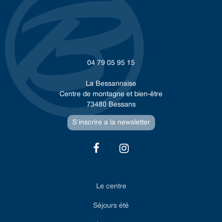
04 79 05 95 15
La Bessannaise
Centre de montagne et bien-être
73480 Bessans
S'inscrire a la newsletter
Le centre
Séjours été