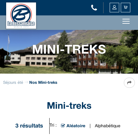
MINI-TREKS
Séjours été
Nos Mini-treks
Mini-treks
3
résultats
Tri :
Aléatoire
Alphabétique