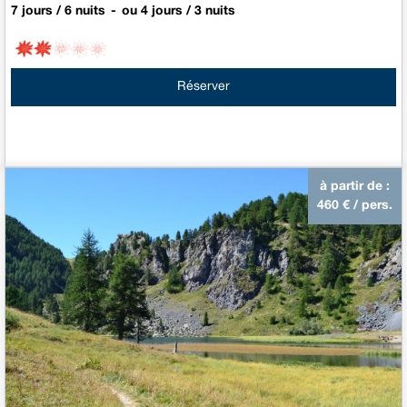
7 jours / 6 nuits
ou 4 jours / 3 nuits
Réserver
à partir de :
460
€ / pers.