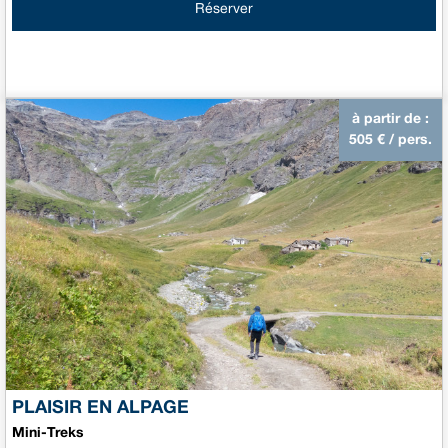
Réserver
à partir de :
505
€ / pers.
PLAISIR EN ALPAGE
Mini-Treks