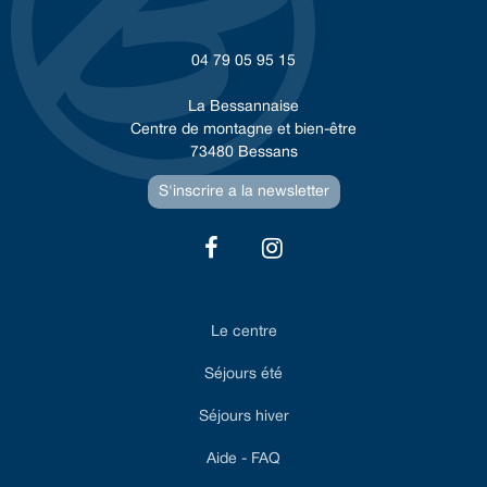
04 79 05 95 15
La Bessannaise
Centre de montagne et bien-être
73480 Bessans
S'inscrire a la newsletter
Le centre
Séjours été
Séjours hiver
Aide - FAQ