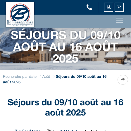
SÉJOURS DU 09/10
AOÛT AU 16 AOÛT
2025
Recherche par date
Août
Séjours du 09/10 août au 16
août 2025
Séjours du 09/10 août au 16
août 2025