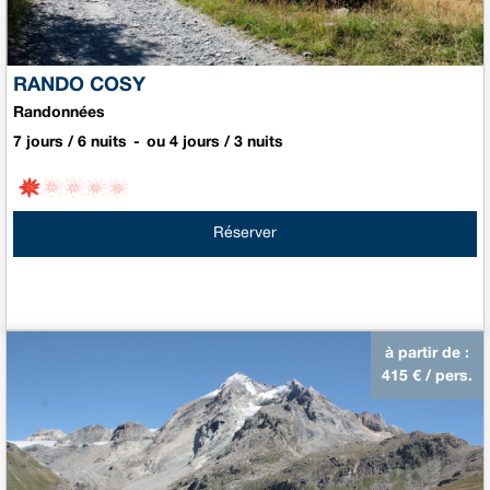
RANDO COSY
Randonnées
7 jours / 6 nuits
ou 4 jours / 3 nuits
Réserver
à partir de :
415
€ / pers.