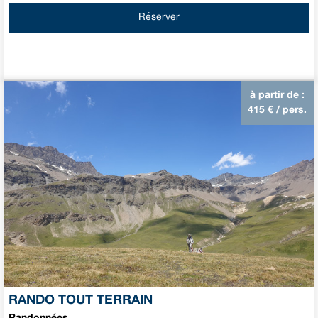
Réserver
à partir de :
415
€ / pers.
RANDO TOUT TERRAIN