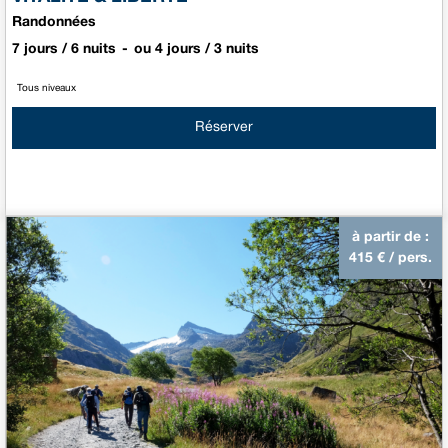
Randonnées
7 jours / 6 nuits
ou 4 jours / 3 nuits
Tous niveaux
Réserver
à partir de :
415
€ / pers.