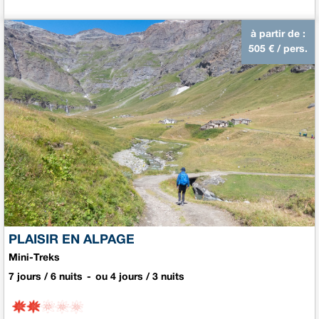
à partir de :
505
€ / pers.
PLAISIR EN ALPAGE
Mini-Treks
7 jours / 6 nuits
ou 4 jours / 3 nuits