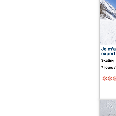
Je m’a
expert
Skating 
7 jours /