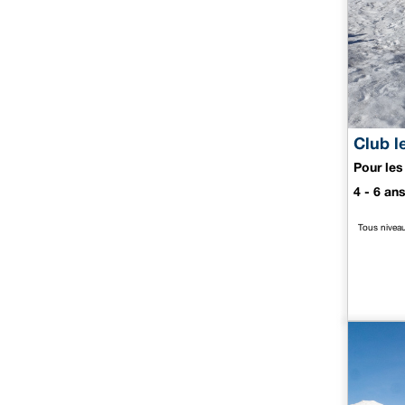
Club l
Pour les
4 - 6 an
Tous nivea