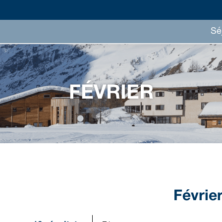
Sé
FÉVRIER
Févrie