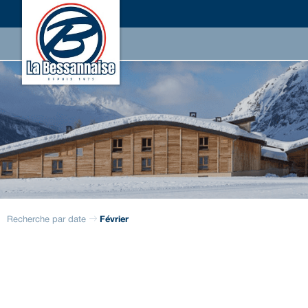
Recherche par date
Février