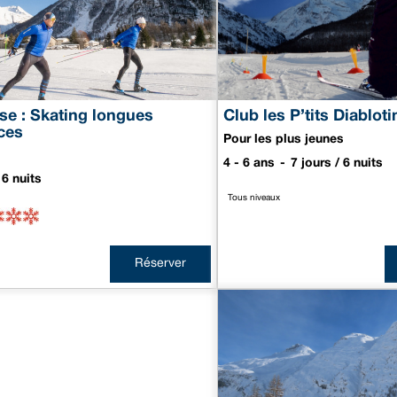
sse : Skating longues
Club les P’tits Diabloti
ces
Pour les plus jeunes
4 - 6 ans
7 jours / 6 nuits
 6 nuits
Tous niveaux
Réserver