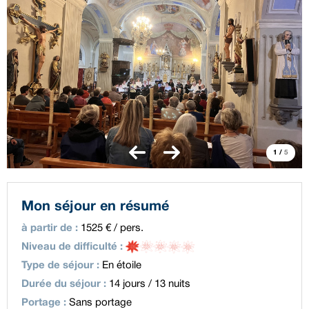
1
/
5
Mon séjour en résumé
à partir de
:
1525
€ / pers.
Niveau de difficulté
:
Type de séjour
:
En étoile
Durée du séjour
:
14 jours / 13 nuits
Portage
:
Sans portage