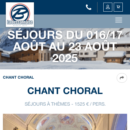
SÉJOURS DU 016/17
AOÛT AU 23 AOÛT
2025
CHANT CHORAL
CHANT CHORAL
SÉJOURS À THÈMES
1525
€ / PERS.