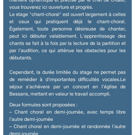
manière dynamique et précise par le chef de chœur,
vous trouverez ici ouverture et progrès.
Le stage "chant-choral" est ouvert largement à celles
et ceux qui pratiquent déjà le chant-choral.
Également, toute personne désireuse de chanter,
peut ici débuter valablement. L'apprentissage des
chants se fait à la fois par la lecture de la partition et
par l’audition, ce qui atténue les obstacles pour les
débutants.
Cependant, la durée limitée du stage ne permet pas
de remédier à d'importantes difficultés vocales.Le
séjour s’achèvera par un concert en l’église de
Bessans, mettant en valeur le travail accompli.
Deux formules sont proposées :
– Chant choral en demi-journée, avec temps libre
l’autre demi-journée
– Chant choral en demi-journée et randonnée l’autre
demi-journée